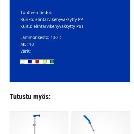
Tuotteen tiedot:
Runko: elintarvikehyväksytty PP
Kuitu: elintarvikehyväksytty PBT
Lämmönkesto: 130°c
ME: 10
Värit:
Tutustu myös: