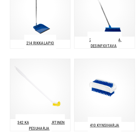
234 LATTIAHARJA,
214 RIKKALAPIO
DESINFIOITAVA
342 KAPEA PITKÄVARTINEN
410 KYNSIHARJA
PESUHARJA