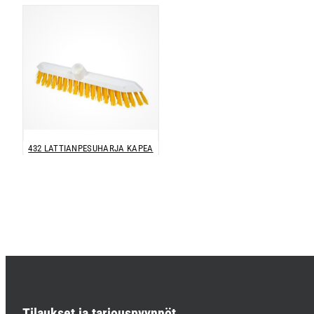
432 LATTIANPESUHARJA KAPEA
Tilaukset ja tarjouspyynnöt