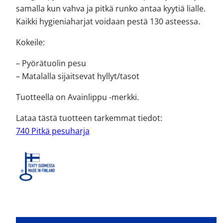
samalla kun vahva ja pitkä runko antaa kyytiä lialle.
Kaikki hygieniaharjat voidaan pestä 130 asteessa.
Kokeile:
– Pyörätuolin pesu
– Matalalla sijaitsevat hyllyt/tasot
Tuotteella on Avainlippu -merkki.
Lataa tästä tuotteen tarkemmat tiedot:
740 Pitkä pesuharja