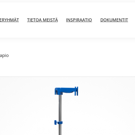
ERYHMÄT
TIETOA MEISTÄ
INSPIRAATIO
DOKUMENTIT
lapio