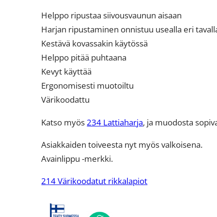
Helppo ripustaa siivousvaunun aisaan
Harjan ripustaminen onnistuu usealla eri tavall
Kestävä kovassakin käytössä
Helppo pitää puhtaana
Kevyt käyttää
Ergonomisesti muotoiltu
Värikoodattu
Katso myös
234 Lattiaharja
, ja muodosta sopiv
Asiakkaiden toiveesta nyt myös valkoisena.
Avainlippu -merkki.
214 Värikoodatut rikkalapiot