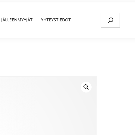
Etsi
JÄLLEENMYYJÄT
YHTEYSTIEDOT