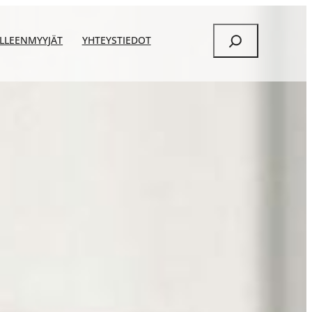
Etsi
ÄLLEENMYYJÄT
YHTEYSTIEDOT