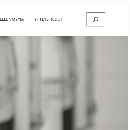
Etsi
ÄLLEENMYYJÄT
YHTEYSTIEDOT