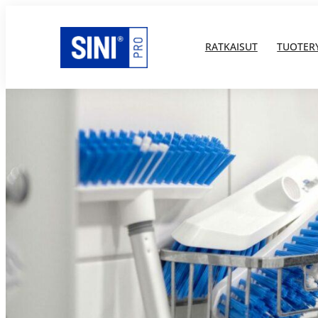
Siirry
sisältöön
RATKAISUT
TUOTER