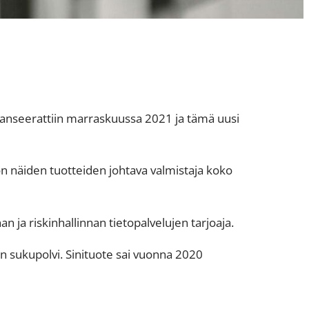
lanseerattiin marraskuussa 2021 ja tämä uusi
 on näiden tuotteiden johtava valmistaja koko
n ja riskinhallinnan tietopalvelujen tarjoaja.
n sukupolvi. Sinituote sai vuonna 2020