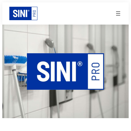
Siirry
sisältöön