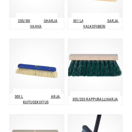
285/500 LAKAISUHARJA
301 LAKAISUHARJA -SARJA,
VAHVA
VALKOFIIBERI
305 LAKAISUHARJA -SARJA,
355/250 RAPPURALLIHARJA
KUITUSEKOITUS