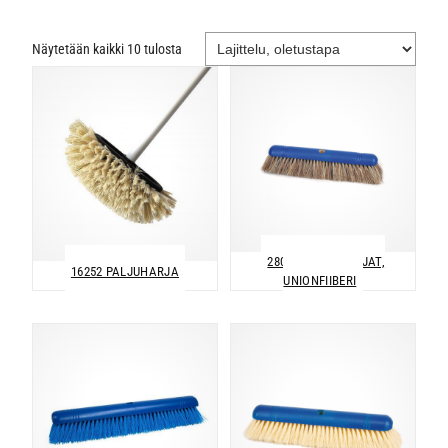
Näytetään kaikki 10 tulosta
280 LAKAISUHARJAT,
16252 PALJUHARJA
UNIONFIIBERI