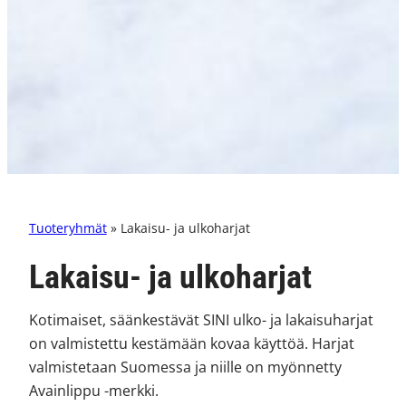
Tuoteryhmät
» Lakaisu- ja ulkoharjat
Lakaisu- ja ulkoharjat
Kotimaiset, säänkestävät SINI ulko- ja lakaisuharjat
on valmistettu kestämään kovaa käyttöä. Harjat
valmistetaan Suomessa ja niille on myönnetty
Avainlippu -merkki.