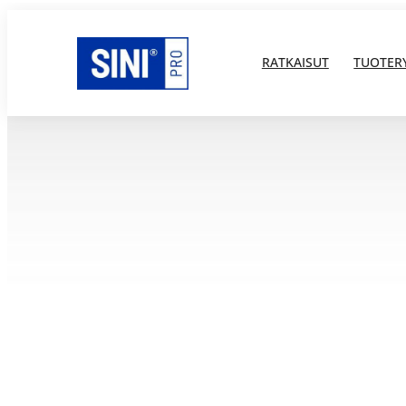
RATKAISUT
TUOTER