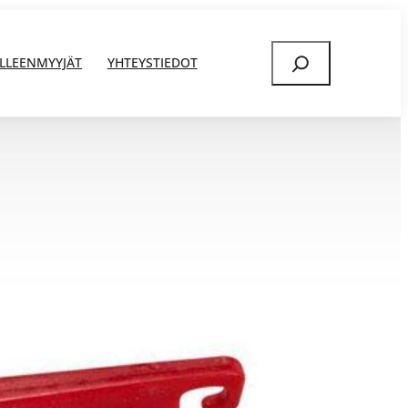
Etsi
ÄLLEENMYYJÄT
YHTEYSTIEDOT