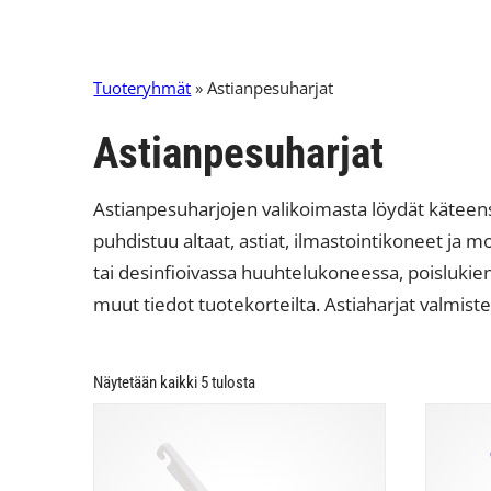
Tuoteryhmät
» Astianpesuharjat
Astianpesuharjat
Astianpesuharjojen valikoimasta löydät käteen
puhdistuu altaat, astiat, ilmastointikoneet ja
tai desinfioivassa huuhtelukoneessa, poisluki
muut tiedot tuotekorteilta. Astiaharjat valmis
Näytetään kaikki 5 tulosta