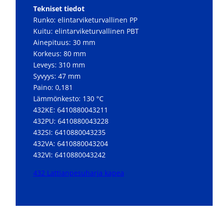
Tekniset tiedot
Runko: elintarviketurvallinen PP
Kuitu: elintarviketurvallinen PBT
Ainepituus: 30 mm
Korkeus: 80 mm
Leveys: 310 mm
Syvyys: 47 mm
Paino: 0,181
Lämmönkesto: 130 °C
432KE: 6410880043211
432PU: 6410880043228
432SI: 6410880043235
432VA: 6410880043204
432VI: 6410880043242
432 Lattianpesuharja kapea