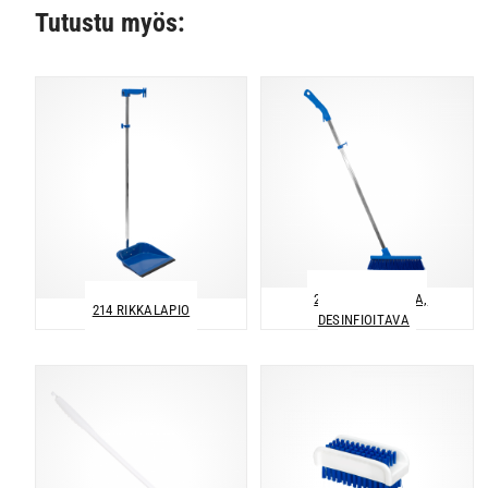
Tutustu myös:
234 LATTIAHARJA,
214 RIKKALAPIO
DESINFIOITAVA