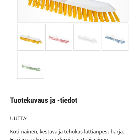
Tuotekuvaus ja -tiedot
UUTTA!
Kotimainen, kestävä ja tehokas lattianpesuharja.
Harjan runko on moderni ja virtaviivainen.