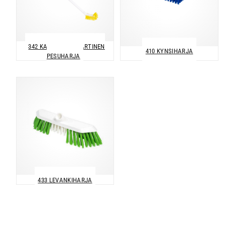
342 KAPEA PITKÄVARTINEN
410 KYNSIHARJA
PESUHARJA
433 LEVANKIHARJA