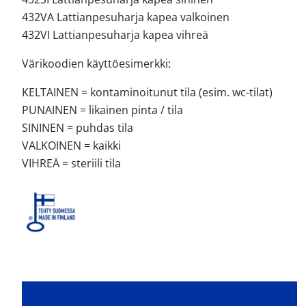
432VA Lattianpesuharja kapea valkoinen
432VI Lattianpesuharja kapea vihreä
Värikoodien käyttöesimerkki:
KELTAINEN = kontaminoitunut tila (esim. wc-tilat)
PUNAINEN = likainen pinta / tila
SININEN = puhdas tila
VALKOINEN = kaikki
VIHREÄ = steriili tila