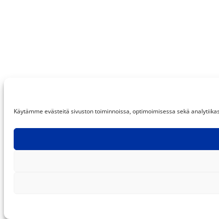
Käytämme evästeitä sivuston toiminnoissa, optimoimisessa sekä analytiikassa