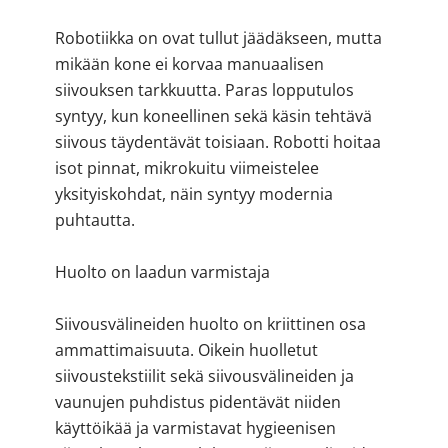
Robotiikka on ovat tullut jäädäkseen, mutta
mikään kone ei korvaa manuaalisen
siivouksen tarkkuutta. Paras lopputulos
syntyy, kun koneellinen sekä käsin tehtävä
siivous täydentävät toisiaan. Robotti hoitaa
isot pinnat, mikrokuitu viimeistelee
yksityiskohdat, näin syntyy modernia
puhtautta.
Huolto on laadun varmistaja
Siivousvälineiden huolto on kriittinen osa
ammattimaisuuta. Oikein huolletut
siivoustekstiilit sekä siivousvälineiden ja
vaunujen puhdistus pidentävät niiden
käyttöikää ja varmistavat hygieenisen