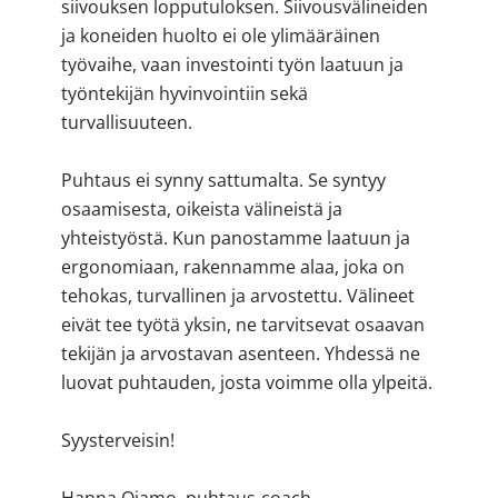
siivouksen lopputuloksen. Siivousvälineiden
ja koneiden huolto ei ole ylimääräinen
työvaihe, vaan investointi työn laatuun ja
työntekijän hyvinvointiin sekä
turvallisuuteen.
Puhtaus ei synny sattumalta. Se syntyy
osaamisesta, oikeista välineistä ja
yhteistyöstä. Kun panostamme laatuun ja
ergonomiaan, rakennamme alaa, joka on
tehokas, turvallinen ja arvostettu. Välineet
eivät tee työtä yksin, ne tarvitsevat osaavan
tekijän ja arvostavan asenteen. Yhdessä ne
luovat puhtauden, josta voimme olla ylpeitä.
Syysterveisin!