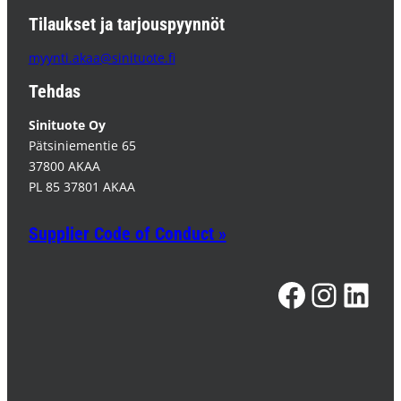
Tilaukset ja tarjouspyynnöt
myynti.akaa@sinituote.fi
Tehdas
Sinituote Oy
Pätsiniementie 65
37800 AKAA
PL 85 37801 AKAA
Supplier Code of Conduct »
Facebook
Instagram
LinkedIn