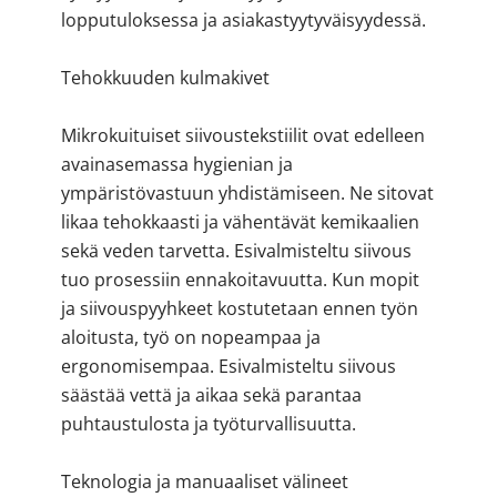
lopputuloksessa ja asiakastyytyväisyydessä.
Tehokkuuden kulmakivet
Mikrokuituiset siivoustekstiilit ovat edelleen
avainasemassa hygienian ja
ympäristövastuun yhdistämiseen. Ne sitovat
likaa tehokkaasti ja vähentävät kemikaalien
sekä veden tarvetta. Esivalmisteltu siivous
tuo prosessiin ennakoitavuutta. Kun mopit
ja siivouspyyhkeet kostutetaan ennen työn
aloitusta, työ on nopeampaa ja
ergonomisempaa. Esivalmisteltu siivous
säästää vettä ja aikaa sekä parantaa
puhtaustulosta ja työturvallisuutta.
Teknologia ja manuaaliset välineet