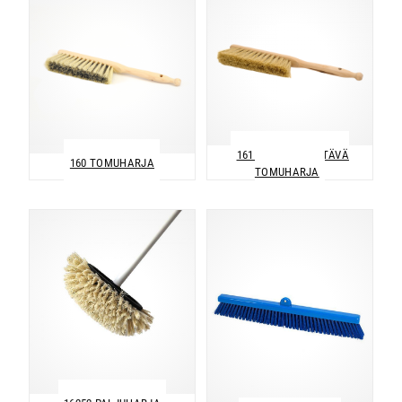
161 LÄMMÖNKESTÄVÄ
160 TOMUHARJA
TOMUHARJA