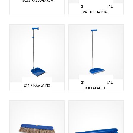
16252 PALJUHARJA
211 PROFESSIONAL
VAIHTOHARJA
216 PROFESSIONAL
214 RIKKALAPIO
RIKKALAPIO