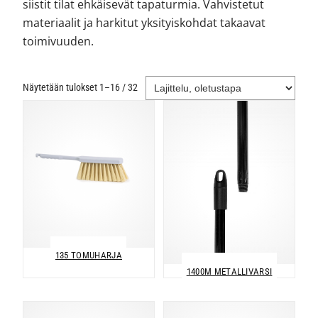
siistit tilat ehkäisevät tapaturmia. Vahvistetut
materiaalit ja harkitut yksityiskohdat takaavat
toimivuuden.
Näytetään tulokset 1–16 / 32
135 TOMUHARJA
1400M METALLIVARSI