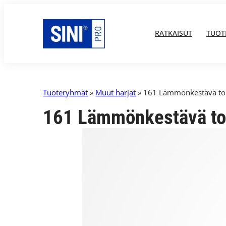
RATKAISUT
TUOT
Tuoteryhmät
»
Muut harjat
» 161 Lämmönkestävä t
161 Lämmönkestävä to