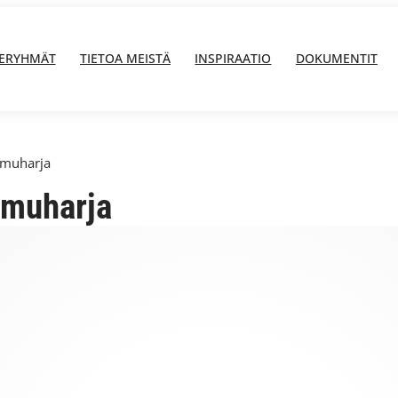
ERYHMÄT
TIETOA MEISTÄ
INSPIRAATIO
DOKUMENTIT
omuharja
muharja