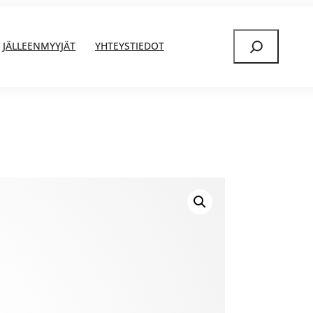
Etsi
JÄLLEENMYYJÄT
YHTEYSTIEDOT