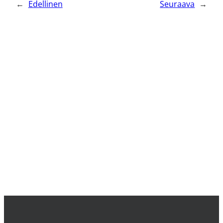
←
Edellinen
Seuraava
→