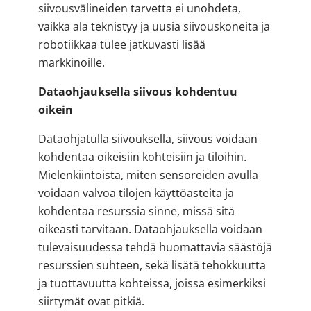
siivousvälineiden tarvetta ei unohdeta,
vaikka ala teknistyy ja uusia siivouskoneita ja
robotiikkaa tulee jatkuvasti lisää
markkinoille.
Dataohjauksella siivous kohdentuu
oikein
Dataohjatulla siivouksella, siivous voidaan
kohdentaa oikeisiin kohteisiin ja tiloihin.
Mielenkiintoista, miten sensoreiden avulla
voidaan valvoa tilojen käyttöasteita ja
kohdentaa resurssia sinne, missä sitä
oikeasti tarvitaan. Dataohjauksella voidaan
tulevaisuudessa tehdä huomattavia säästöjä
resurssien suhteen, sekä lisätä tehokkuutta
ja tuottavuutta kohteissa, joissa esimerkiksi
siirtymät ovat pitkiä.