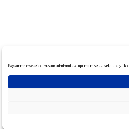
Käytämme evästeitä sivuston toiminnoissa, optimoimisessa sekä analytiikassa