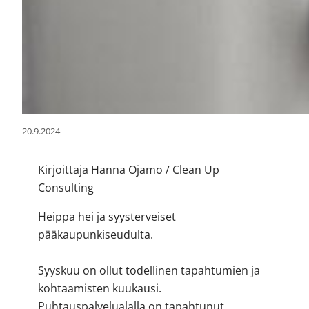
20.9.2024
Kirjoittaja Hanna Ojamo / Clean Up
Consulting
Heippa hei ja syysterveiset
pääkaupunkiseudulta.
Syyskuu on ollut todellinen tapahtumien ja
kohtaamisten kuukausi.
Puhtauspalvelualalla on tapahtunut.