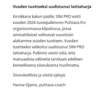
Vuoden tuotteeksi uudistunut lattiaharja
Kirsikkana kakun päälle, SINI PRO voitti
vuoden 2024 tuotepalkinnon Puhtaus.fi:n
organisoimassa kilpailussa, jossa
ammattilaiset valitsevat vuosittain
alaltamme vuoden tuotteen. Vuoden
tuotteeksi valikoitui uudistunut SINI PRO
lattiaharja. Palkinto viestii siitä, että
manuaalisia välineitä tarvitaan edelleen
koneellisesta siivouksesta huolimatta.
Siivouksellista ja siistiä syksyä.
Hanna Ojamo, puhtaus-coach