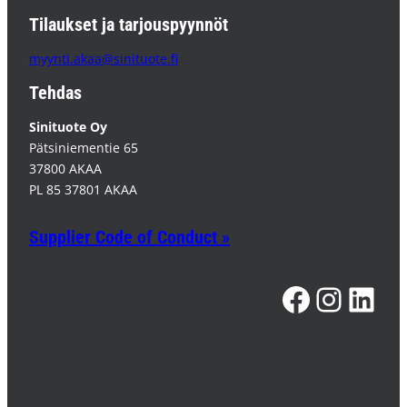
Tilaukset ja tarjouspyynnöt
myynti.akaa@sinituote.fi
Tehdas
Sinituote Oy
Pätsiniementie 65
37800 AKAA
PL 85 37801 AKAA
Supplier Code of Conduct »
Facebook
Instagram
LinkedIn