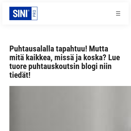
Siirry
sisältöön
Puhtausalalla tapahtuu! Mutta
mitä kaikkea, missä ja koska? Lue
tuore puhtauskoutsin blogi niin
tiedät!