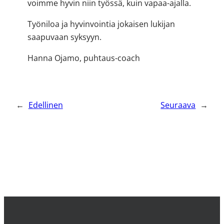
voimme hyvin niin työssä, kuin vapaa-ajalla.
Työniloa ja hyvinvointia jokaisen lukijan
saapuvaan syksyyn.
Hanna Ojamo, puhtaus-coach
←
Edellinen
Seuraava
→