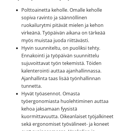
Polttoainetta keholle. Omalle keholle
sopiva ravinto ja säännöllinen
ruokailurytmi pitävät mielen ja kehon
virkeänä. Työpäivän aikana on tärkeää
myös muistaa juoda riittävästi.
Hyvin suunniteltu, on puoliksi tehty.
Ennakointi ja työpäivän suunnittelu
sujuvoittavat työn tekemistä. Töiden
kalenterointi auttaa ajanhallinnassa.
Ajanhallinta taas lisää työnhallinnan
tunnetta.
Hyvät työasennot. Omasta
työergonomiasta huolehtiminen auttaa
kehoa jaksamaan fyysistä
kuormittavuutta. Oikeanlaiset työjalkineet
sekä ergonomiset työvälineet- ja koneet