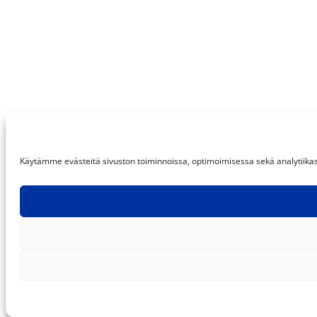
Käytämme evästeitä sivuston toiminnoissa, optimoimisessa sekä analytiikassa