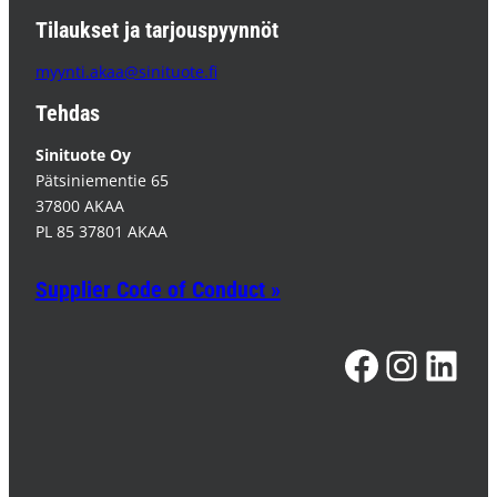
Tilaukset ja tarjouspyynnöt
myynti.akaa@sinituote.fi
Tehdas
Sinituote Oy
Pätsiniementie 65
37800 AKAA
PL 85 37801 AKAA
Supplier Code of Conduct »
Facebook
Instagram
LinkedIn