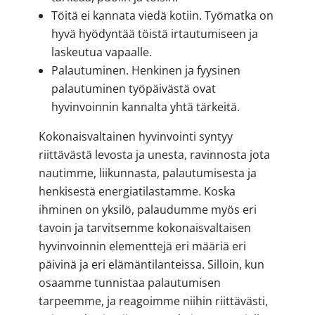
Töitä ei kannata viedä kotiin. Työmatka on
hyvä hyödyntää töistä irtautumiseen ja
laskeutua vapaalle.
Palautuminen. Henkinen ja fyysinen
palautuminen työpäivästä ovat
hyvinvoinnin kannalta yhtä tärkeitä.
Kokonaisvaltainen hyvinvointi syntyy
riittävästä levosta ja unesta, ravinnosta jota
nautimme, liikunnasta, palautumisesta ja
henkisestä energiatilastamme. Koska
ihminen on yksilö, palaudumme myös eri
tavoin ja tarvitsemme kokonaisvaltaisen
hyvinvoinnin elementtejä eri määriä eri
päivinä ja eri elämäntilanteissa. Silloin, kun
osaamme tunnistaa palautumisen
tarpeemme, ja reagoimme niihin riittävästi,