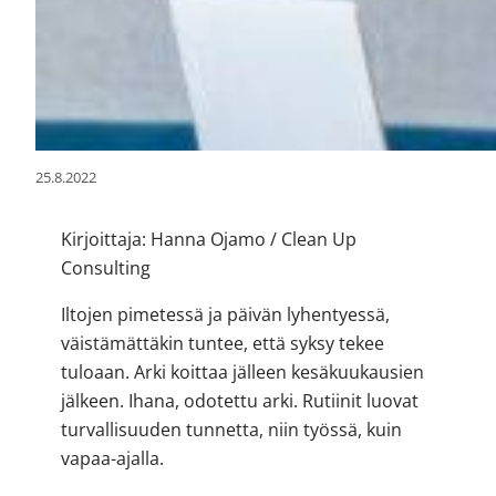
25.8.2022
Kirjoittaja: Hanna Ojamo / Clean Up
Consulting
Iltojen pimetessä ja päivän lyhentyessä,
väistämättäkin tuntee, että syksy tekee
tuloaan. Arki koittaa jälleen kesäkuukausien
jälkeen. Ihana, odotettu arki. Rutiinit luovat
turvallisuuden tunnetta, niin työssä, kuin
vapaa-ajalla.