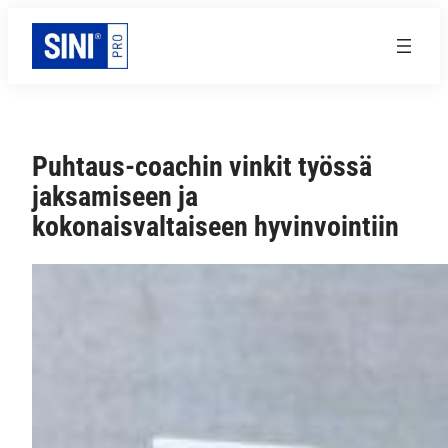
Siirry
sisältöön
Puhtaus-coachin vinkit työssä
jaksamiseen ja
kokonaisvaltaiseen hyvinvointiin