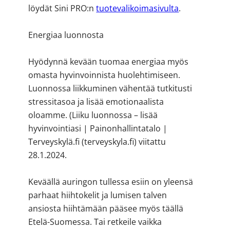
löydät Sini PRO:n
tuotevalikoimasivulta
.
Energiaa luonnosta
Hyödynnä kevään tuomaa energiaa myös
omasta hyvinvoinnista huolehtimiseen.
Luonnossa liikkuminen vähentää tutkitusti
stressitasoa ja lisää emotionaalista
oloamme. (Liiku luonnossa – lisää
hyvinvointiasi | Painonhallintatalo |
Terveyskylä.fi (terveyskyla.fi) viitattu
28.1.2024.
Keväällä auringon tullessa esiin on yleensä
parhaat hiihtokelit ja lumisen talven
ansiosta hiihtämään pääsee myös täällä
Etelä-Suomessa. Tai retkeile vaikka