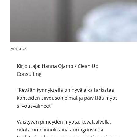
29.1.2024
Kirjoittaja: Hanna Ojamo / Clean Up
Consulting
”Kevään kynnyksellä on hyvä aika tarkistaa
kohteiden siivousohjelmat ja päivittää myös
siivousvälineet”
Väistyvän pimeyden myötä, kevättalvella,
odotamme innokkaina auringonvaloa.