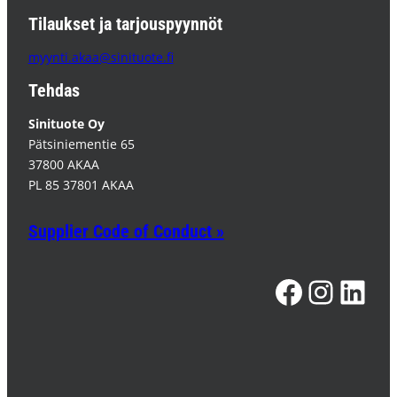
Tilaukset ja tarjouspyynnöt
myynti.akaa@sinituote.fi
Tehdas
Sinituote Oy
Pätsiniementie 65
37800 AKAA
PL 85 37801 AKAA
Supplier Code of Conduct »
Facebook
Instagram
LinkedIn