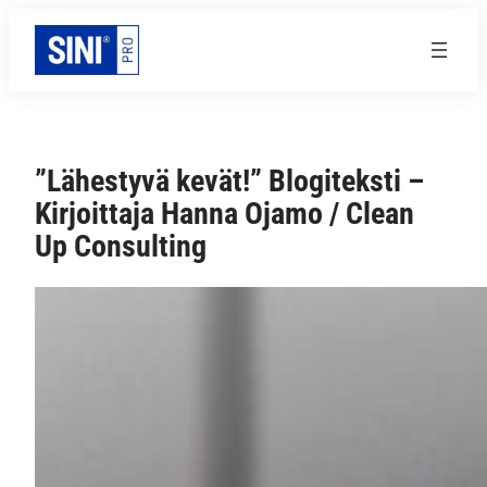
Siirry
sisältöön
”Lähestyvä kevät!” Blogiteksti –
Kirjoittaja Hanna Ojamo / Clean
Up Consulting