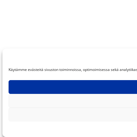
Käytämme evästeitä sivuston toiminnoissa, optimoimisessa sekä analytiikassa