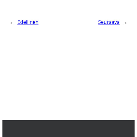
←
Edellinen
Seuraava
→