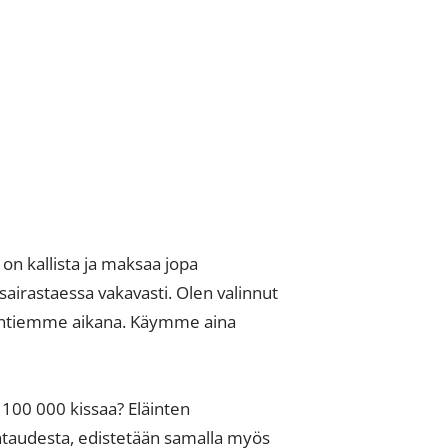
on kallista ja maksaa jopa
airastaessa vakavasti. Olen valinnut
käyntiemme aikana. Käymme aina
 100 000 kissaa? Eläinten
htaudesta, edistetään samalla myös