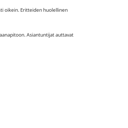
i oikein. Eritteiden huolellinen
aanapitoon. Asiantuntijat auttavat