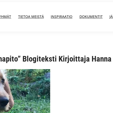
YHMÄT
TIETOA MEISTÄ
INSPIRAATIO
DOKUMENTIT
J
apito” Blogiteksti Kirjoittaja Hann