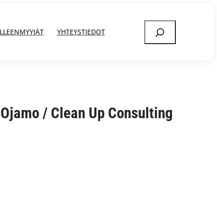
Etsi
ÄLLEENMYYJÄT
YHTEYSTIEDOT
a Ojamo / Clean Up Consulting