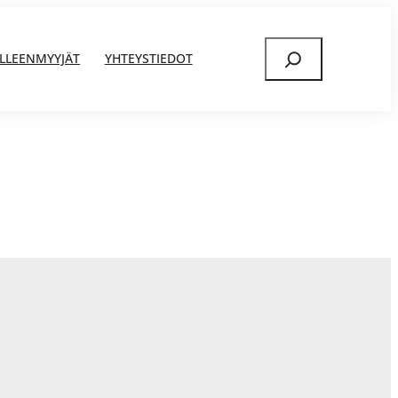
Etsi
ÄLLEENMYYJÄT
YHTEYSTIEDOT