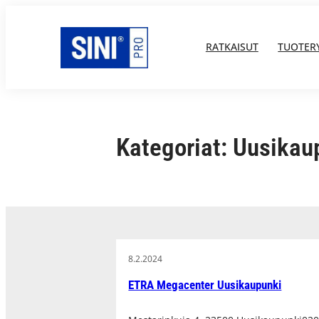
Siirry
sisältöön
RATKAISUT
TUOTER
Kategoriat:
Uusikau
8.2.2024
ETRA Megacenter Uusikaupunki