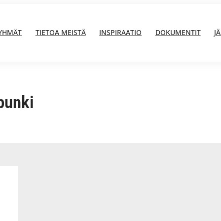
YHMÄT
TIETOA MEISTÄ
INSPIRAATIO
DOKUMENTIT
J
punki