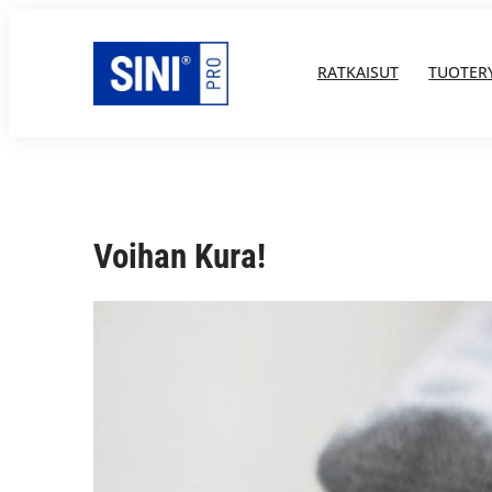
Siirry
sisältöön
RATKAISUT
TUOTER
Voihan Kura!