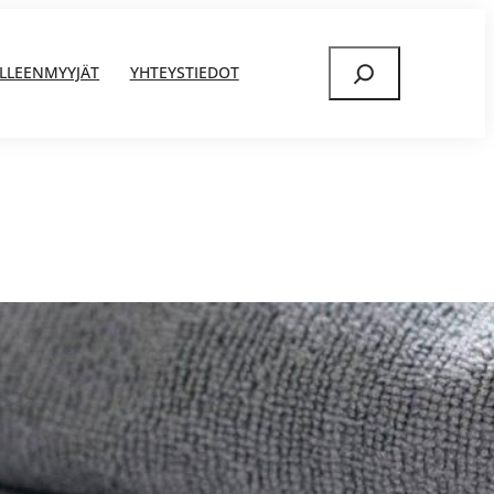
Etsi
ÄLLEENMYYJÄT
YHTEYSTIEDOT