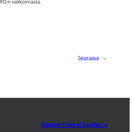
PRO:n valikoimasta.
Seuraava
→
Supplier Code of Conduct »