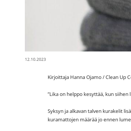
12.10.2023
Kirjoittaja Hanna Ojamo / Clean Up C
”Lika on helppo kesyttää, kun siihen 
Syksyn ja alkavan talven kurakelit li
kuramattojen määrää jo ennen lumen 