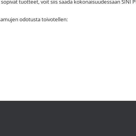
ne sopivat tuotteet, voit siis saada kokonaisuudessaan SINI 
aamujen odotusta toivotellen: