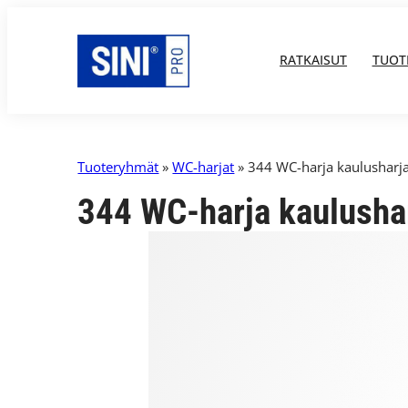
RATKAISUT
TUOT
Tuoteryhmät
»
WC-harjat
» 344 WC-harja kaulusharja
344 WC-harja kaulushar