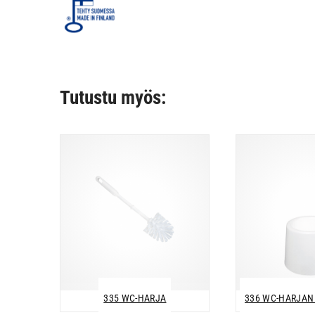
Tutustu myös:
335 WC-HARJA
336 WC-HARJAN