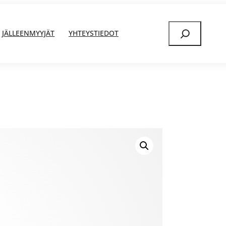
Etsi
JÄLLEENMYYJÄT
YHTEYSTIEDOT