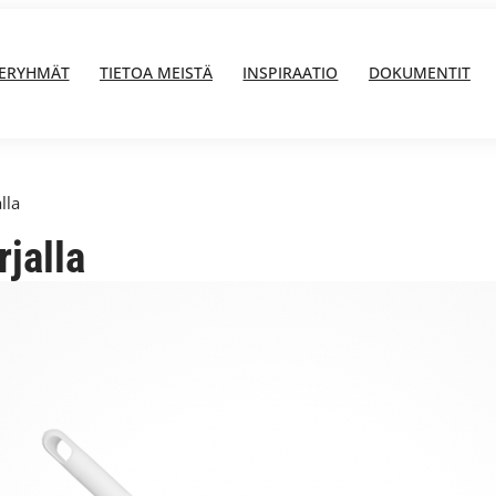
ERYHMÄT
TIETOA MEISTÄ
INSPIRAATIO
DOKUMENTIT
lla
jalla