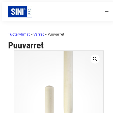
Tuoteryhmät
»
Varret
» Puuvarret
Puuvarret