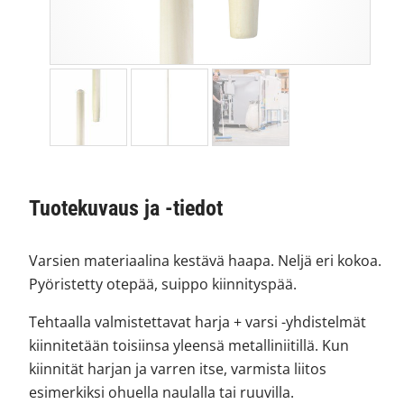
Tuotekuvaus ja -tiedot
Varsien materiaalina kestävä haapa. Neljä eri kokoa.
Pyöristetty otepää, suippo kiinnityspää.
Tehtaalla valmistettavat harja + varsi -yhdistelmät
kiinnitetään toisiinsa yleensä metalliniitillä. Kun
kiinnität harjan ja varren itse, varmista liitos
esimerkiksi ohuella naulalla tai ruuvilla.