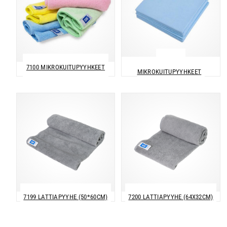
7110 PVA
7100 MIKROKUITUPYYHKEET
MIKROKUITUPYYHKEET
7199 LATTIAPYYHE (50*60CM)
7200 LATTIAPYYHE (64X32CM)