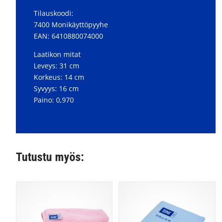
Tilauskoodi:
7400 Monikäyttöpyyhe
EAN: 6410880074000
Laatikon mitat
Leveys: 31 cm
Korkeus: 14 cm
Syvyys: 16 cm
Paino: 0,970
Tutustu myös: