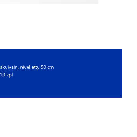
iakuivain, nivelletty 50 cm
10 kpl