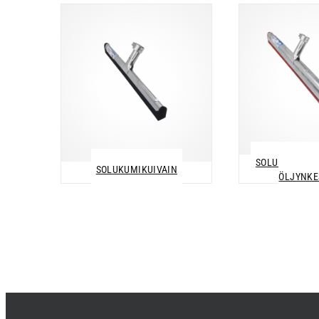
SOLUKUMIKUIV
SOLUKUMIKUIVAIN
ÖLJYNKE