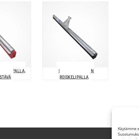
AIN LIPALLA,
SOLUKUMIKUIVAIN
STÄVÄ
ROISKELIPALLA
Käytämme ev
Suostumuksen