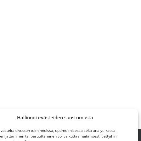
Hallinnoi evästeiden suostumusta
ästeitä sivuston toiminnoissa, optimoimisessa sekä analytiikassa.
 jättäminen tai peruuttaminen voi vaikuttaa haitallisesti tiettyihin