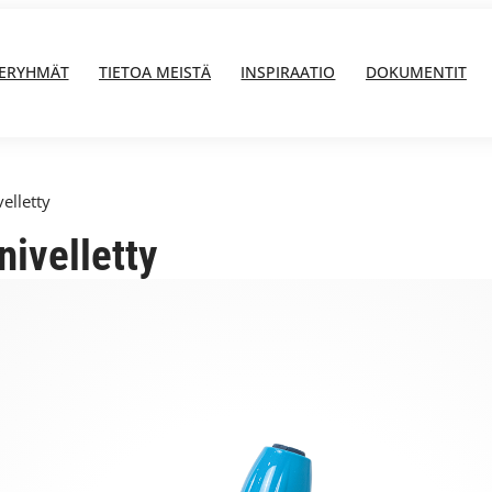
ERYHMÄT
TIETOA MEISTÄ
INSPIRAATIO
DOKUMENTIT
elletty
nivelletty