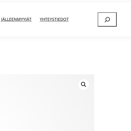
Etsi
JÄLLEENMYYJÄT
YHTEYSTIEDOT