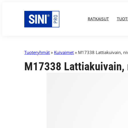
RATKAISUT
TUOT
Tuoteryhmät
»
Kuivaimet
» M17338 Lattiakuivain, niv
M17338 Lattiakuivain, 