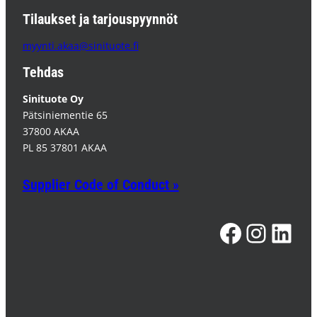
Tilaukset ja tarjouspyynnöt
myynti.akaa@sinituote.fi
Tehdas
Sinituote Oy
Pätsiniementie 65
37800 AKAA
PL 85 37801 AKAA
Supplier Code of Conduct »
Facebook
Instagram
LinkedIn