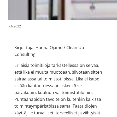
7.6.2022
Kirjoittaja: Hanna Ojamo / Clean Up
Consulting
Erilaisia toimitiloja tarkastellessa on selvää,
että lika ei muuta muotoaan, siivotaan sitten
sairaalassa tai toimistotiloissa. Lika ei katso
sisään kantautuessaan, iskeekö se
päiväkotiin, kouluun vai toimistotiloihin.
Puhtaanapidon tavoite on kuitenkin kaikissa
toimintaympäristöissä sama. Taata tilojen
käyttäjille turvalliset, terveelliset ja viihtyisät