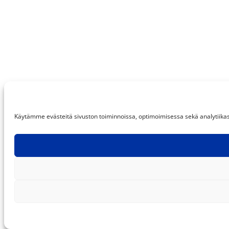
Käytämme evästeitä sivuston toiminnoissa, optimoimisessa sekä analytiikassa