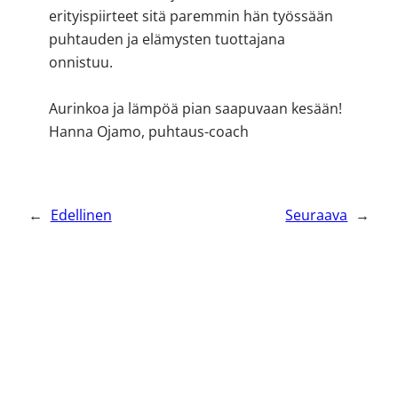
erityispiirteet sitä paremmin hän työssään
puhtauden ja elämysten tuottajana
onnistuu.
Aurinkoa ja lämpöä pian saapuvaan kesään!
Hanna Ojamo, puhtaus-coach
←
Edellinen
Seuraava
→