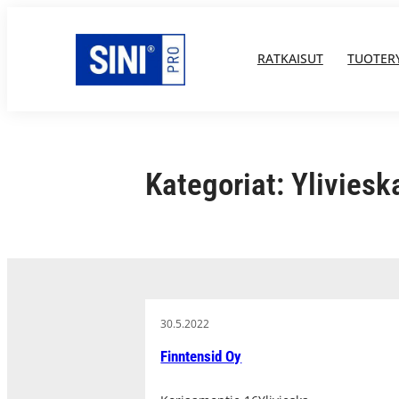
Siirry
sisältöön
RATKAISUT
TUOTER
Kategoriat:
Yliviesk
30.5.2022
Finntensid Oy