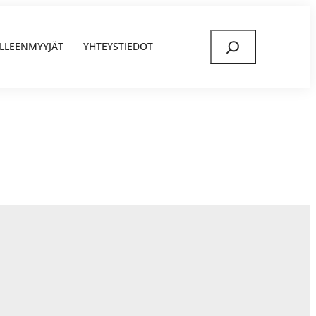
Etsi
ÄLLEENMYYJÄT
YHTEYSTIEDOT