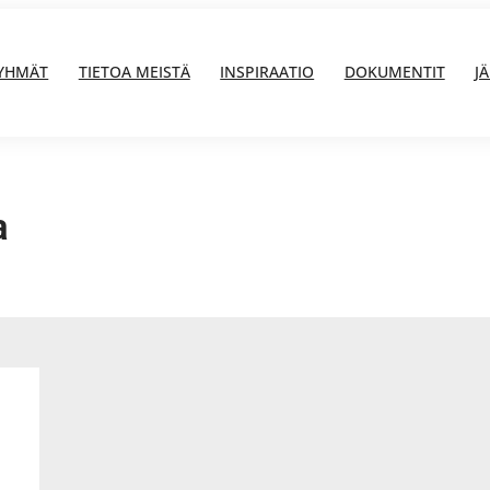
YHMÄT
TIETOA MEISTÄ
INSPIRAATIO
DOKUMENTIT
J
a