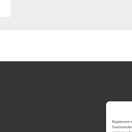
Käytämme ev
Suostumuksen