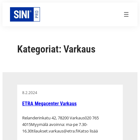
Siirry
sisältöön
Kategoriat:
Varkaus
8.2.2024
ETRA Megacenter Varkaus
Relanderinkatu 42, 78200 Varkaus020 765
4015Myymälä avoinna: ma-pe 7.30-
16.30tilaukset.varkaus@etra.fiKatso lisää