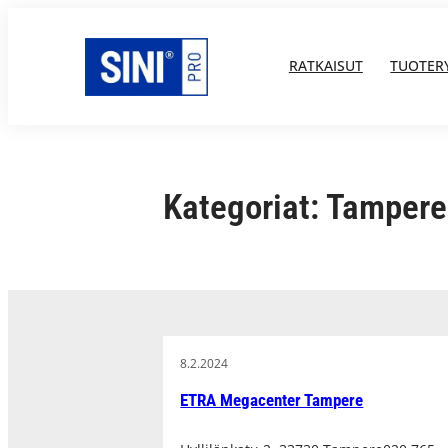
Siirry
sisältöön
RATKAISUT
TUOTER
Kategoriat:
Tampere
8.2.2024
ETRA Megacenter Tampere