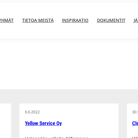
YHMÄT
TIETOA MEISTÄ
INSPIRAATIO
DOKUMENTIT
J
6.6.2022
30.
Yellow Service Oy
Cl