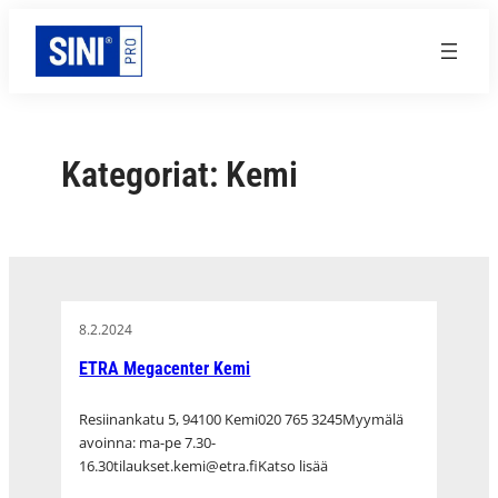
Siirry
sisältöön
Kategoriat:
Kemi
8.2.2024
ETRA Megacenter Kemi
Resiinankatu 5, 94100 Kemi020 765 3245Myymälä
avoinna: ma-pe 7.30-
16.30tilaukset.kemi@etra.fiKatso lisää