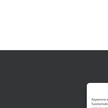
Käytämme ev
Suostumuksen