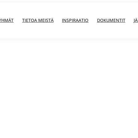
YHMÄT
TIETOA MEISTÄ
INSPIRAATIO
DOKUMENTIT
J