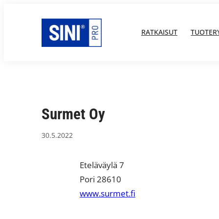
Siirry
sisältöön
RATKAISUT
TUOTER
Surmet Oy
30.5.2022
Eteläväylä 7
Pori 28610
www.surmet.fi