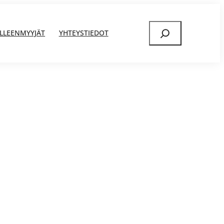
Etsi
ÄLLEENMYYJÄT
YHTEYSTIEDOT