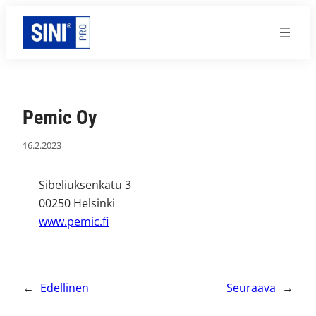
Siirry
sisältöön
Pemic Oy
16.2.2023
Sibeliuksenkatu 3
00250 Helsinki
www.pemic.fi
←
Edellinen
Seuraava
→