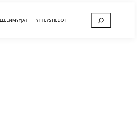
Etsi
ÄLLEENMYYJÄT
YHTEYSTIEDOT