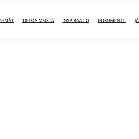
YHMÄT
TIETOA MEISTÄ
INSPIRAATIO
DOKUMENTIT
J