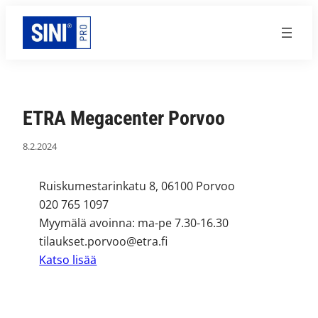
Siirry
sisältöön
ETRA Megacenter Porvoo
8.2.2024
Ruiskumestarinkatu 8, 06100 Porvoo
020 765 1097
Myymälä avoinna: ma-pe 7.30-16.30
tilaukset.porvoo@etra.fi
Katso lisää