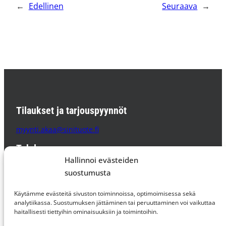
←
Edellinen
Seuraava
→
Tilaukset ja tarjouspyynnöt
myynti.akaa@sinituote.fi
Tehdas
Hallinnoi evästeiden
Sinituote Oy
suostumusta
Pätsiniementie 65
37800 AKAA
Käytämme evästeitä sivuston toiminnoissa, optimoimisessa sekä
PL 85 37801 AKAA
analytiikassa. Suostumuksen jättäminen tai peruuttaminen voi vaikuttaa
haitallisesti tiettyihin ominaisuuksiin ja toimintoihin.