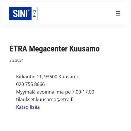
Siirry
sisältöön
ETRA Megacenter Kuusamo
8.2.2024
Kitkantie 11, 93600 Kuusamo
020 755 8666
Myymälä avoinna: ma-pe 7.00-17.00
tilaukset.kuusamo@etra.fi
Katso lisää