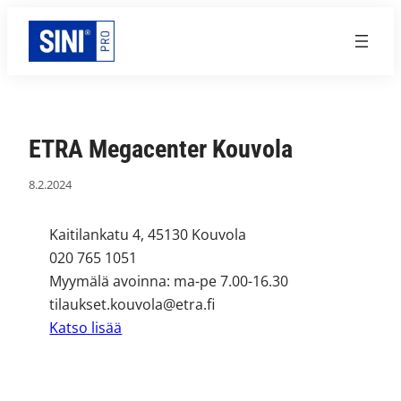
Siirry
sisältöön
ETRA Megacenter Kouvola
8.2.2024
Kaitilankatu 4, 45130 Kouvola
020 765 1051
Myymälä avoinna: ma-pe 7.00-16.30
tilaukset.kouvola@etra.fi
Katso lisää