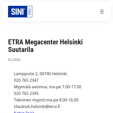
Siirry
sisältöön
ETRA Megacenter Helsinki
Suutarila
8.2.2024
Lampputie 2, 00740 Helsinki
020 765 2347
Myymälä avoinna: ma-pe 7.00-17.00
020 765 2345
Tekninen myynti:ma-pe 8.00-16.00
tilaukset.helsinki@etra.fi