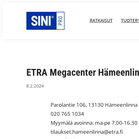
Siirry
sisältöön
RATKAISUT
TUOTER
ETRA Megacenter Hämeenli
8.2.2024
Parolantie 106, 13130 Hämeenlinna
020 765 1034
Myymälä avoinna: ma-pe 7.00-16.30
tilaukset.hameenlinna@etra.fi