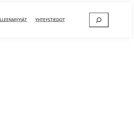
Etsi
ÄLLEENMYYJÄT
YHTEYSTIEDOT