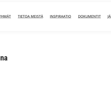
YHMÄT
TIETOA MEISTÄ
INSPIRAATIO
DOKUMENTIT
J
nna