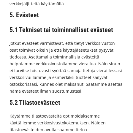
verkkojäljitteitä käyttämällä.
5. Evästeet
5.1 Tekniset tai toiminnalliset evästeet
Jotkut evästeet varmistavat, että tietyt verkkosivuston
osat toimivat oikein ja että käyttäjäasetukset pysyvät
tiedossa. Asettamalla toiminnallisia evästeitä
helpotamme verkkosivustollamme vierailua. Näin sinun
ei tarvitse toistuvasti syöttää samoja tietoja vieraillessasi
verkkosivuillamme ja esimerkiksi tuotteet säilyvät
ostoskorissasi, kunnes olet maksanut. Saatamme asettaa
nämä evästeet ilman suostumustasi.
5.2 Tilastoevästeet
Käytämme tilastoevästeitä optimoidaksemme
käyttäjiemme verkkosivustokokemuksen. Näiden
tilastoevästeiden avulla saamme tietoa