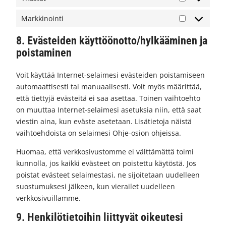
Tilastot
Markkinointi
Markkinointi
8. Evästeiden käyttöönotto/hylkääminen ja
poistaminen
Voit käyttää Internet-selaimesi evästeiden poistamiseen
automaattisesti tai manuaalisesti. Voit myös määrittää,
että tiettyjä evästeitä ei saa asettaa. Toinen vaihtoehto
on muuttaa Internet-selaimesi asetuksia niin, että saat
viestin aina, kun eväste asetetaan. Lisätietoja näistä
vaihtoehdoista on selaimesi Ohje-osion ohjeissa.
Huomaa, että verkkosivustomme ei välttämättä toimi
kunnolla, jos kaikki evästeet on poistettu käytöstä. Jos
poistat evästeet selaimestasi, ne sijoitetaan uudelleen
suostumuksesi jälkeen, kun vierailet uudelleen
verkkosivuillamme.
9. Henkilötietoihin liittyvät oikeutesi