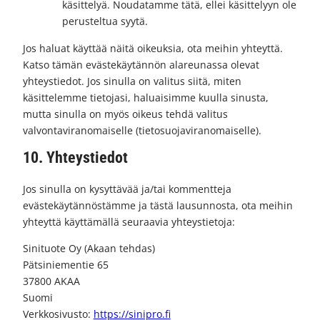
käsittelyä. Noudatamme tätä, ellei käsittelyyn ole
perusteltua syytä.
Jos haluat käyttää näitä oikeuksia, ota meihin yhteyttä.
Katso tämän evästekäytännön alareunassa olevat
yhteystiedot. Jos sinulla on valitus siitä, miten
käsittelemme tietojasi, haluaisimme kuulla sinusta,
mutta sinulla on myös oikeus tehdä valitus
valvontaviranomaiselle (tietosuojaviranomaiselle).
10. Yhteystiedot
Jos sinulla on kysyttävää ja/tai kommentteja
evästekäytännöstämme ja tästä lausunnosta, ota meihin
yhteyttä käyttämällä seuraavia yhteystietoja:
Sinituote Oy (Akaan tehdas)
Pätsiniementie 65
37800 AKAA
Suomi
Verkkosivusto:
https://sinipro.fi