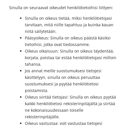
Sinulla on seuraavat oikeudet henkilötietoihisi liittyen:
Sinulla on oikeus tietää, miksi henkilötietojasi
tarvitaan, mitä niille tapahtuu ja kuinka kauan
niitä säilytetään.
Pääsyoikeus: Sinulla on oikeus päästä käsiksi
tietoihisi, jotka ovat tiedossamme.
Oikeus oikaisuun: Sinulla on oikeus täydentää,
korjata, poistaa tai estää henkilötietojasi milloin
tahansa.
Jos annat meille suostumuksesi tietojesi
käsittelyyn, sinulla on oikeus peruuttaa
suostumuksesi ja pyytää henkilötietosi
poistamista.
Oikeus siirtää tietojasi: Sinulla on oikeus pyytää
kaikki henkilötietosi rekisterinpitäjältä ja siirtää
ne kokonaisuudessaan toiselle
rekisterinpitäjälle.
Oikeus vastustaa: voit vastustaa tietojesi