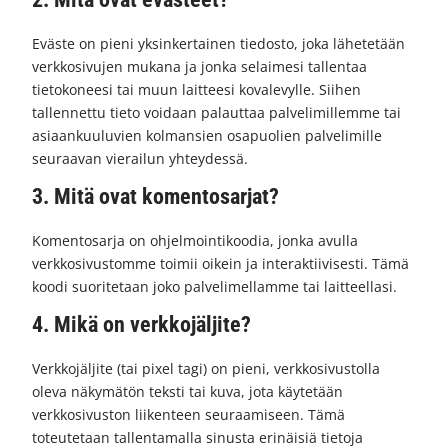
Eväste on pieni yksinkertainen tiedosto, joka lähetetään
verkkosivujen mukana ja jonka selaimesi tallentaa
tietokoneesi tai muun laitteesi kovalevylle. Siihen
tallennettu tieto voidaan palauttaa palvelimillemme tai
asiaankuuluvien kolmansien osapuolien palvelimille
seuraavan vierailun yhteydessä.
3. Mitä ovat komentosarjat?
Komentosarja on ohjelmointikoodia, jonka avulla
verkkosivustomme toimii oikein ja interaktiivisesti. Tämä
koodi suoritetaan joko palvelimellamme tai laitteellasi.
4. Mikä on verkkojäljite?
Verkkojäljite (tai pixel tagi) on pieni, verkkosivustolla
oleva näkymätön teksti tai kuva, jota käytetään
verkkosivuston liikenteen seuraamiseen. Tämä
toteutetaan tallentamalla sinusta erinäisiä tietoja