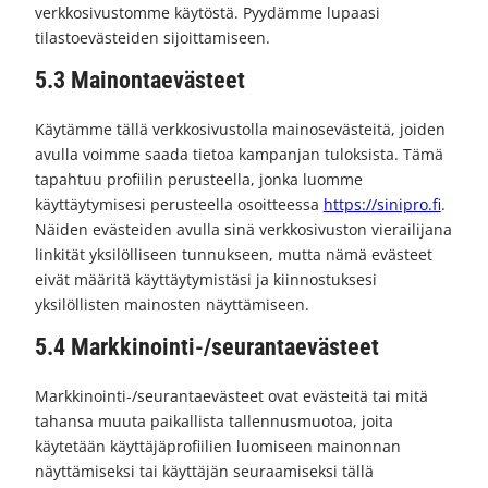
verkkosivustomme käytöstä. Pyydämme lupaasi
tilastoevästeiden sijoittamiseen.
5.3 Mainontaevästeet
Käytämme tällä verkkosivustolla mainosevästeitä, joiden
avulla voimme saada tietoa kampanjan tuloksista. Tämä
tapahtuu profiilin perusteella, jonka luomme
käyttäytymisesi perusteella osoitteessa
https://sinipro.fi
.
Näiden evästeiden avulla sinä verkkosivuston vierailijana
linkität yksilölliseen tunnukseen, mutta nämä evästeet
eivät määritä käyttäytymistäsi ja kiinnostuksesi
yksilöllisten mainosten näyttämiseen.
5.4 Markkinointi-/seurantaevästeet
Markkinointi-/seurantaevästeet ovat evästeitä tai mitä
tahansa muuta paikallista tallennusmuotoa, joita
käytetään käyttäjäprofiilien luomiseen mainonnan
näyttämiseksi tai käyttäjän seuraamiseksi tällä