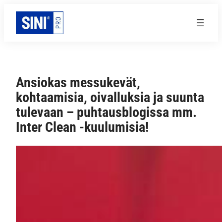
Siirry
sisältöön
Ansiokas messukevät,
kohtaamisia, oivalluksia ja suunta
tulevaan – puhtausblogissa mm.
Inter Clean -kuulumisia!