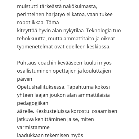
muistutti tärkeästä näkökulmasta,
perinteinen harjatyö ei katoa, vaan tukee
robotiikkaa. Tämä
kiteyttää hyvin alan nykytilaa. Teknologia tuo
tehokkuutta, mutta ammattitaito ja oikeat
työmenetelmät ovat edelleen keskiössä.
Puhtaus-coachin kevääseen kuului myös
osallistuminen opettajien ja kouluttajien
päiviin
Opetushallituksessa. Tapahtuma kokosi
yhteen laajan joukon alan ammattilaisia
pedagogiikan
äärelle. Keskusteluissa korostui osaamisen
jatkuva kehittäminen ja se, miten
varmistamme
laadukkaan tekemisen myös