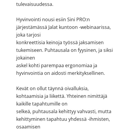
tulevaisuudessa.
Hyvinvointi nousi esiin Sini PRO:n
järjestämässä Jalat kuntoon -webinaarissa,
joka tarjosi
konkreettisia keinoja työssä jaksamisen
tukemiseen. Puhtausala on fyysinen, ja siksi
jokainen
askel kohti parempaa ergonomiaa ja
hyvinvointia on aidosti merkityksellinen.
Kevät on ollut täynnä oivalluksia,
kohtaamisia ja liikettä. Yhteinen nimittäjä
kaikille tapahtumille on
selkeä, puhtausala kehittyy vahvasti, mutta
kehittyminen tapahtuu yhdessä -ihmisten,
osaamisen