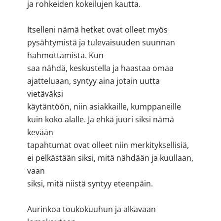
ja rohkeiden kokeilujen kautta.
Itselleni nämä hetket ovat olleet myös
pysähtymistä ja tulevaisuuden suunnan
hahmottamista. Kun
saa nähdä, keskustella ja haastaa omaa
ajatteluaan, syntyy aina jotain uutta
vietäväksi
käytäntöön, niin asiakkaille, kumppaneille
kuin koko alalle. Ja ehkä juuri siksi nämä
kevään
tapahtumat ovat olleet niin merkityksellisiä,
ei pelkästään siksi, mitä nähdään ja kuullaan,
vaan
siksi, mitä niistä syntyy eteenpäin.
Aurinkoa toukokuuhun ja alkavaan