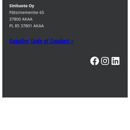
Sinituote Oy
Pätsiniementie 65
37800 AKAA
PL 85 37801 AKAA
Supplier Code of Conduct »
Facebook
Instagram
LinkedIn